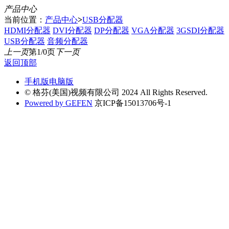
产品中心
当前位置：
产品中心
>
USB分配器
HDMI分配器
DVI分配器
DP分配器
VGA分配器
3GSDI分配器
USB分配器
音频分配器
上一页
第1/0页
下一页
返回顶部
手机版
电脑版
© 格芬(美国)视频有限公司 2024 All Rights Reserved.
Powered by GEFEN
京ICP备15013706号-1